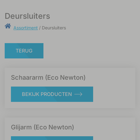
Deursluiters
Assortiment
/ Deursluiters
TERUG
Schaararm (Eco Newton)
BEKIJK PRODUCTEN
Glijarm (Eco Newton)