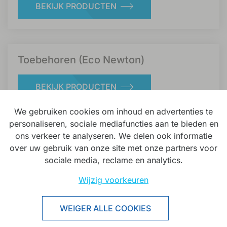
BEKIJK PRODUCTEN
Toebehoren (Eco Newton)
BEKIJK PRODUCTEN
We gebruiken cookies om inhoud en advertenties te
personaliseren, sociale mediafuncties aan te bieden en
ons verkeer te analyseren. We delen ook informatie
Glijarm (Sevax)
over uw gebruik van onze site met onze partners voor
sociale media, reclame en analytics.
BEKIJK PRODUCTEN
Wijzig voorkeuren
WEIGER ALLE COOKIES
Toebehoren (Sevax)